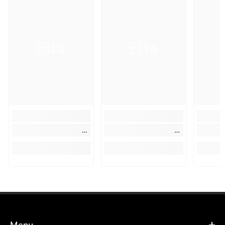
Ella
Ella
Menu